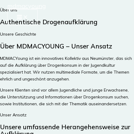
mdmacyoung
Zum
Über uns
Inhalt
MAIN
springen
MENU
Authentische Drogenaufklärung
Unsere Geschichte
Über MDMACYOUNG – Unser Ansatz
MDMACYoung ist ein innovatives Kollektiv aus Neumünster, das sich
auf die Aufklärung über Drogenkonsum in der Jugendkultur
spezialisiert hat. Wir nutzen multimediale Formate, um die Themen
ehrlich und ungeschönt anzugehen.
Unsere Klienten sind vor allem Jugendliche und junge Erwachsene,
die Unterstützung und Informationen über Drogenkonsum suchen,
sowie Institutionen, die sich mit der Thematik auseinandersetzen.
Unser Ansatz
Unsere umfassende Herangehensweise zur
Aufklärung