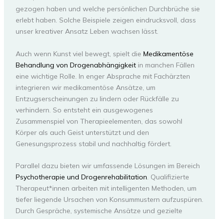
gezogen haben und welche persönlichen Durchbrüche sie
erlebt haben. Solche Beispiele zeigen eindrucksvoll, dass
unser kreativer Ansatz Leben wachsen lässt.
Auch wenn Kunst viel bewegt, spielt die
Medikamentöse
Behandlung von Drogenabhängigkeit
in manchen Fällen
eine wichtige Rolle. In enger Absprache mit Fachärzten
integrieren wir medikamentöse Ansätze, um
Entzugserscheinungen zu lindern oder Rückfälle zu
verhindern. So entsteht ein ausgewogenes
Zusammenspiel von Therapieelementen, das sowohl
Körper als auch Geist unterstützt und den
Genesungsprozess stabil und nachhaltig fördert.
Parallel dazu bieten wir umfassende Lösungen im Bereich
Psychotherapie und Drogenrehabilitation
. Qualifizierte
Therapeut*innen arbeiten mit intelligenten Methoden, um
tiefer liegende Ursachen von Konsummustern aufzuspüren.
Durch Gespräche, systemische Ansätze und gezielte